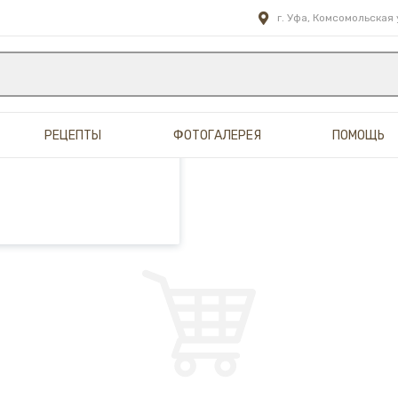
г. Уфа, Комсомольская 
иалистами и третьими
жая просмотр страниц
Более подробные
РЕЦЕПТЫ
ФОТОГАЛЕРЕЯ
ПОМОЩЬ