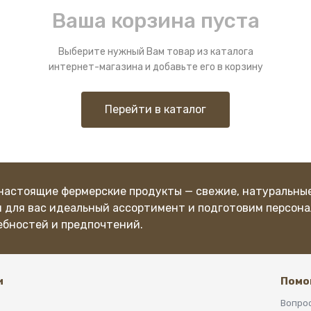
Ваша корзина пуста
Выберите нужный Вам товар из каталога
интернет-магазина и добавьте его в корзину
Перейти в каталог
настоящие фермерские продукты — свежие, натуральные
м для вас идеальный ассортимент и подготовим персона
ебностей и предпочтений.
и
Помо
Вопрос