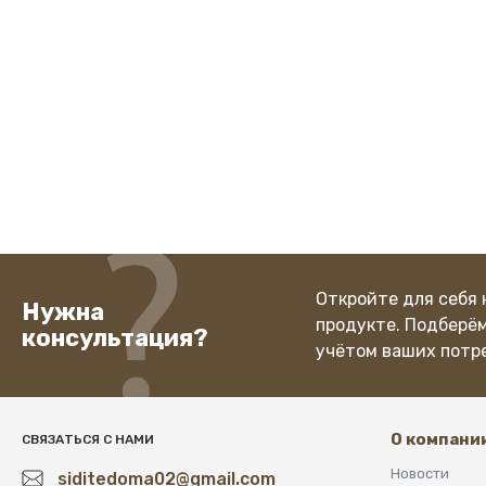
Откройте для себя 
Нужна
продукте. Подберё
консультация?
учётом ваших потр
О компани
СВЯЗАТЬСЯ С НАМИ
Новости
siditedoma02@gmail.com