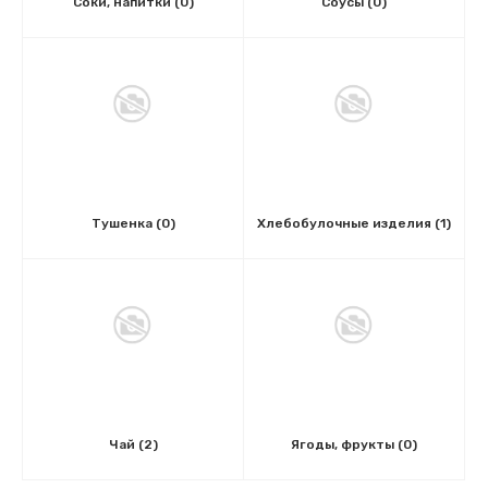
Соки, напитки
(0)
Соусы
(0)
Тушенка
(0)
Хлебобулочные изделия
(1)
Чай
(2)
Ягоды, фрукты
(0)